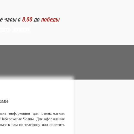
е часы с
8:00
до
победы
зать звонок
ами
лена информация для ознакомления
д Набережные Челны. Для оформления
ться к нам по телефону или посетить