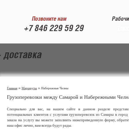
Позвоните нам
Рабочи
+7 846 229 59 29
Зака
- доставка
»
»
Главная
Маршруты
Набережные Челны
Грузоперевозки между Самарой и Набережными Челн
Специально для вас, на нашем сайте в данном разделе представ
потенциальных клиентов с услугами грузоперевозок из Самары в горо
заказа на услугу вы можете заполнить нижеприведенную форму, обрати
наш офис лично, вам всегда будут рады.