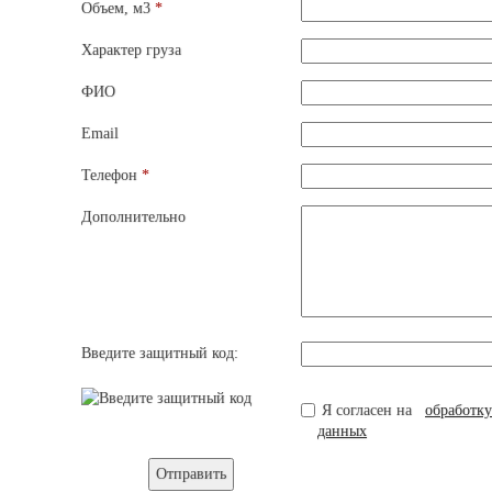
Объем, м3
*
Характер груза
ФИО
Email
Телефон
*
Дополнительно
Введите защитный код:
Я согласен на
обработк
данных