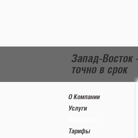
Запад-Восток 
точно в срок
О Компании
Услуги
Маршруты
Тарифы